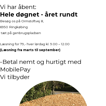
Vi har åbent:
Hele døgnet - året rundt
Besøg os på Ormstoftvej 8,
6950 Ringkøbing
tæt på genbrugspladsen
Læsning for 79,- hver lørdag kl. 9.00 – 12.00
(Læsning fra marts til september)
-Betal nemt og hurtigt med
MobilePay
Vi tilbyder