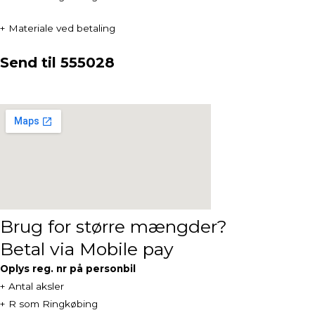
+ Materiale ved betaling
Send til 555028
Brug for større mængder?
Betal via Mobile pay
Oplys reg. nr på personbil
+ Antal aksler
+ R som Ringkøbing