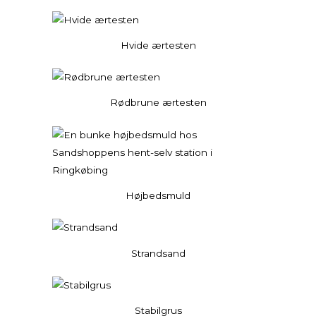
Hvide ærtesten
Rødbrune ærtesten
Højbedsmuld
Strandsand
Stabilgrus