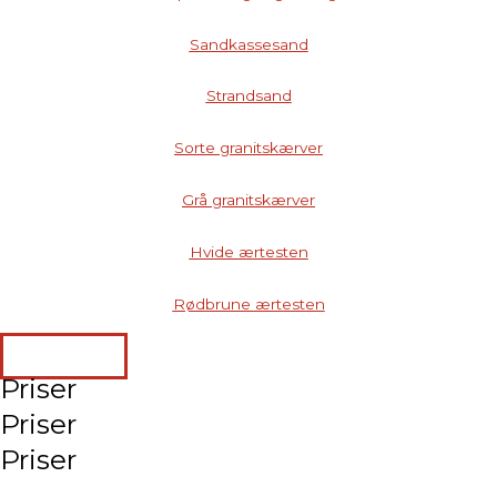
Sandkassesand
Strandsand
Sorte granitskærver
Grå granitskærver
Hvide ærtesten
Rødbrune ærtesten
Læs mere
Priser
Priser
Priser