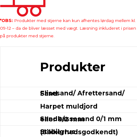
*OBS:
Produkter med stjerne kan kun afhentes lørdag mellem kl.
09-12 – da de bliver læsset med vægt. Læsning inkluderet i prisen
på produkter med stjerne.
Produkter
Flisesand/ Afrettersand/ Sand
Harpet muldjord
Sandkassesand 0/1 mm eller 0/2 mm
Stabilgrus (Sikkerhedsgodkendt)