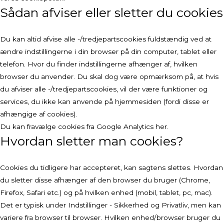
Sådan afviser eller sletter du cookies
Du kan altid afvise alle -/tredjepartscookies fuldstændig ved at
ændre indstillingerne i din browser på din computer, tablet eller
telefon. Hvor du finder indstillingerne afhænger af, hvilken
browser du anvender. Du skal dog være opmærksom på, at hvis
du afviser alle -/tredjepartscookies, vil der være funktioner og
services, du ikke kan anvende på hjemmesiden (fordi disse er
afhængige af cookies).
Du kan fravælge cookies fra Google Analytics her
.
Hvordan sletter man cookies?
Cookies du tidligere har accepteret, kan sagtens slettes. Hvordan
du sletter disse afhænger af den browser du bruger (Chrome,
Firefox, Safari etc.) og på hvilken enhed (mobil, tablet, pc, mac).
Det er typisk under Indstillinger - Sikkerhed og Privatliv, men kan
variere fra browser til browser. Hvilken enhed/browser bruger du