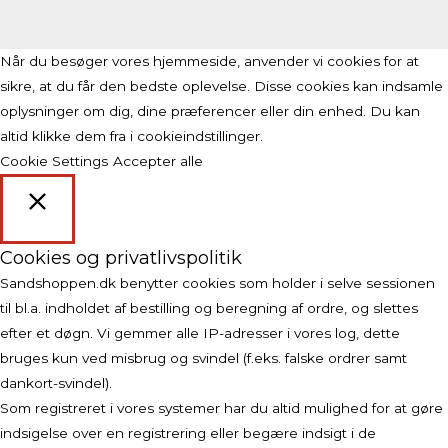
Når du besøger vores hjemmeside, anvender vi cookies for at
sikre, at du får den bedste oplevelse. Disse cookies kan indsamle
oplysninger om dig, dine præferencer eller din enhed. Du kan
altid klikke dem fra i cookieindstillinger.
Cookie Settings
Accepter alle
Luk
Cookies og privatlivspolitik
Sandshoppen.dk benytter cookies som holder i selve sessionen
til bl.a. indholdet af bestilling og beregning af ordre, og slettes
efter et døgn. Vi gemmer alle IP-adresser i vores log, dette
bruges kun ved misbrug og svindel (f.eks. falske ordrer samt
dankort-svindel).
Som registreret i vores systemer har du altid mulighed for at gøre
indsigelse over en registrering eller begære indsigt i de