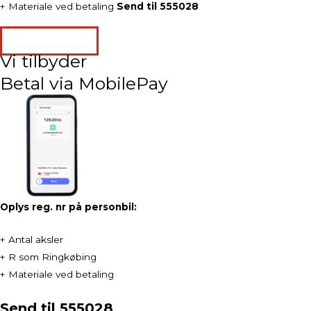
+ Materiale ved betaling
Send til 555028
Bestil levering
Vi tilbyder
Betal via MobilePay
Oplys reg. nr på personbil:
+ Antal aksler
+ R som Ringkøbing
+ Materiale ved betaling
Send til 555028