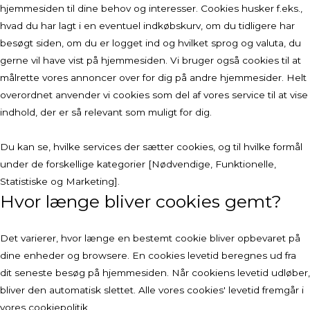
hjemmesiden til dine behov og interesser. Cookies husker f.eks.,
hvad du har lagt i en eventuel indkøbskurv, om du tidligere har
besøgt siden, om du er logget ind og hvilket sprog og valuta, du
gerne vil have vist på hjemmesiden. Vi bruger også cookies til at
målrette vores annoncer over for dig på andre hjemmesider. Helt
overordnet anvender vi cookies som del af vores service til at vise
indhold, der er så relevant som muligt for dig.
Du kan se, hvilke services der sætter cookies, og til hvilke formål
under de forskellige kategorier [Nødvendige, Funktionelle,
Statistiske og Marketing].
Hvor længe bliver cookies gemt?
Det varierer, hvor længe en bestemt cookie bliver opbevaret på
dine enheder og browsere. En cookies levetid beregnes ud fra
dit seneste besøg på hjemmesiden. Når cookiens levetid udløber,
bliver den automatisk slettet. Alle vores cookies' levetid fremgår i
vores cookiepolitik.