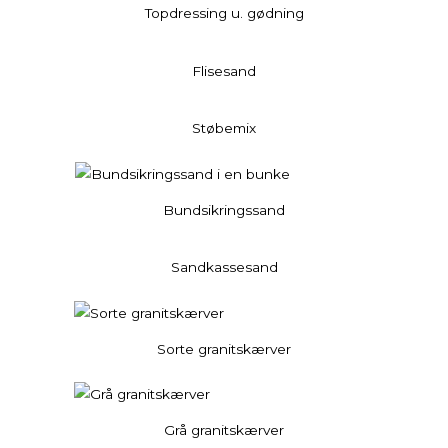
Topdressing u. gødning
Flisesand
Støbemix
Bundsikringssand
Sandkassesand
Sorte granitskærver
Grå granitskærver