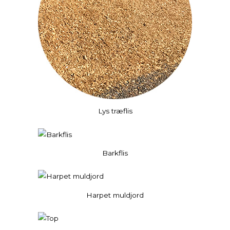
Lys træflis
Barkflis
Harpet muldjord