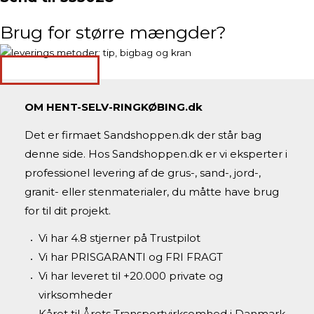
Brug for større mængder?
Bestil levering
OM HENT-SELV-RINGKØBING.dk
Det er firmaet Sandshoppen.dk der står bag
denne side. Hos Sandshoppen.dk er vi eksperter i
professionel levering af de grus-, sand-, jord-,
granit- eller stenmaterialer, du måtte have brug
for til dit projekt.
Vi har 4.8 stjerner på Trustpilot
Vi har PRISGARANTI og FRI FRAGT
Vi har leveret til +20.000 private og
virksomheder
Kåret til Årets Transportvirksomhed i Danmark